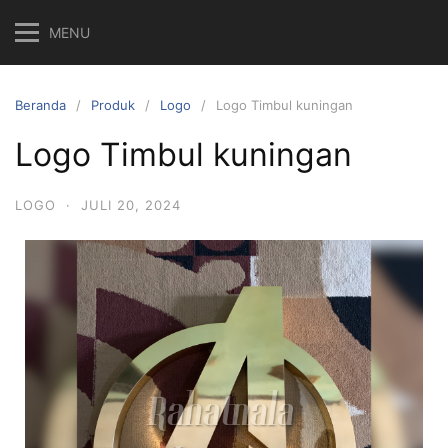
MENU
Beranda
Produk
Logo
Logo Timbul kuningan
Logo Timbul kuningan
LOGO
·
JULI 20, 2024