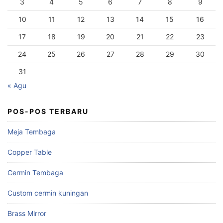
3
4
5
6
7
8
9
10
11
12
13
14
15
16
17
18
19
20
21
22
23
24
25
26
27
28
29
30
31
« Agu
POS-POS TERBARU
Meja Tembaga
Copper Table
Cermin Tembaga
Custom cermin kuningan
Brass Mirror