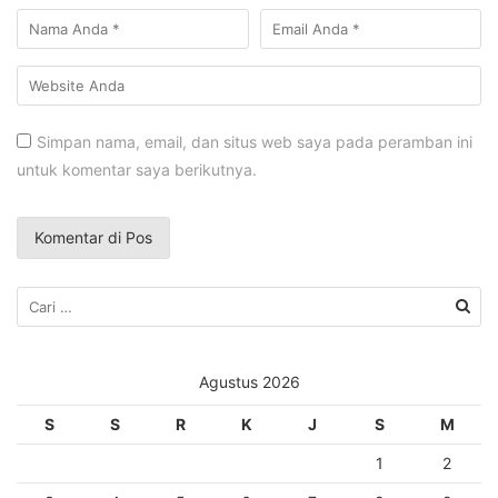
Simpan nama, email, dan situs web saya pada peramban ini
untuk komentar saya berikutnya.
Agustus 2026
S
S
R
K
J
S
M
1
2