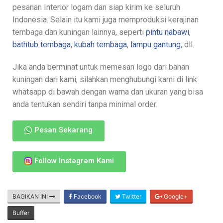
pesanan Interior logam dan siap kirim ke seluruh
Indonesia. Selain itu kami juga memproduksi kerajinan
tembaga dan kuningan lainnya, seperti
pintu nabawi
,
bathtub tembaga
,
kubah tembaga
,
lampu gantung
, dll.
Jika anda berminat untuk memesan logo dari bahan
kuningan dari kami, silahkan menghubungi kami di link
whatsapp di bawah dengan warna dan ukuran yang bisa
anda tentukan sendiri tanpa minimal order.
Pesan Sekarang
Follow Instagram Kami
BAGIKAN INI
Facebook
Twitter
Google+
Buffer