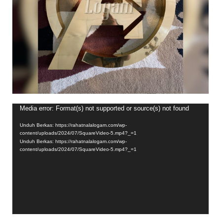
Pemutar
Media error: Format(s) not supported or source(s) not found
Video
Unduh Berkas: https://rahatnalalogam.com/wp-
content/uploads/2024/07/SquareVideo-5.mp4?_=1
Unduh Berkas: https://rahatnalalogam.com/wp-
content/uploads/2024/07/SquareVideo-5.mp4?_=1