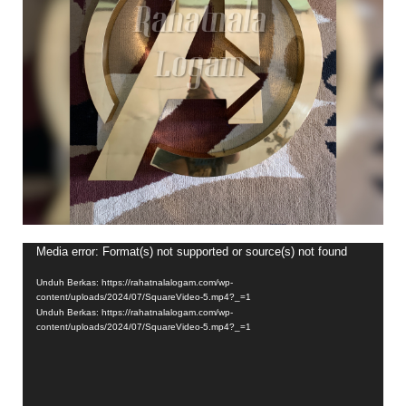
Pemutar
Media error: Format(s) not supported or source(s) not found
Video
Unduh Berkas: https://rahatnalalogam.com/wp-
content/uploads/2024/07/SquareVideo-5.mp4?_=1
Unduh Berkas: https://rahatnalalogam.com/wp-
content/uploads/2024/07/SquareVideo-5.mp4?_=1