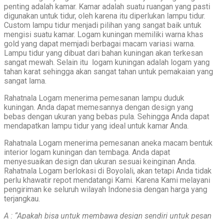
penting adalah kamar. Kamar adalah suatu ruangan yang pasti
digunakan untuk tidur, oleh karena itu diperlukan lampu tidur.
Custom lampu tidur menjadi pilihan yang sangat baik untuk
mengisi suatu kamar. Logam kuningan memiliki warna khas
gold yang dapat memjadi berbagai macam variasi warna.
Lampu tidur yang dibuat dari bahan kuningan akan terkesan
sangat mewah. Selain itu logam kuningan adalah logam yang
tahan karat sehingga akan sangat tahan untuk pemakaian yang
sangat lama.
Rahatnala Logam menerima pemesanan lampu duduk
kuningan. Anda dapat memesannya dengan design yang
bebas dengan ukuran yang bebas pula. Sehingga Anda dapat
mendapatkan lampu tidur yang ideal untuk kamar Anda.
Rahatnala Logam menerima pemesanan aneka macam bentuk
interior logam kuningan dan tembaga. Anda dapat
menyesuaikan design dan ukuran sesuai keinginan Anda.
Rahatnala Logam berlokasi di Boyolali, akan tetapi Anda tidak
perlu khawatir repot mendatangi Kami. Karena Kami melayani
pengiriman ke seluruh wilayah Indonesia dengan harga yang
terjangkau.
A : “Apakah bisa untuk membawa design sendiri untuk pesan