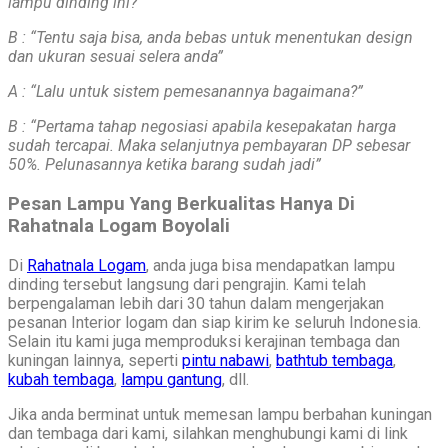
lampu dinding ini?”
B : “Tentu saja bisa, anda bebas untuk menentukan design
dan ukuran sesuai selera anda”
A : “Lalu untuk sistem pemesanannya bagaimana?”
B : “Pertama tahap negosiasi apabila kesepakatan harga
sudah tercapai. Maka selanjutnya pembayaran DP sebesar
50%. Pelunasannya ketika barang sudah jadi”
Pesan Lampu Yang Berkualitas Hanya Di
Rahatnala Logam Boyolali
Di
Rahatnala Logam
, anda juga bisa mendapatkan lampu
dinding tersebut langsung dari pengrajin. Kami telah
berpengalaman lebih dari 30 tahun dalam mengerjakan
pesanan Interior logam dan siap kirim ke seluruh Indonesia.
Selain itu kami juga memproduksi kerajinan tembaga dan
kuningan lainnya, seperti
pintu nabawi
,
bathtub tembaga
,
kubah tembaga
,
lampu gantung
, dll.
Jika anda berminat untuk memesan lampu berbahan kuningan
dan tembaga dari kami, silahkan menghubungi kami di link