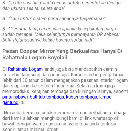
B : “Tentu saja bisa, anda bebas untuk menentukan design
dan ukuran sesuai selera anda”
A : “Lalu untuk sistem pemesanannya bagaimana?”
B : “Pertama tahap negosiasi apabila kesepakatan harga
sudah tercapai. Maka selanjutnya pembayaran DP sebesar
50%. Pelunasannya ketika barang sudah jadi”
Pesan Copper Mirror Yang Berkualitas Hanya Di
Rahatnala Logam Boyolali
Di
Rahatnala Logam
, anda juga bisa mendapatkan cermin
tersebut langsung dari pengrajin. Kami telah berpengalaman
lebih dari 30 tahun dalam mengerjakan pesanan Interior logam
dan siap kirim ke seluruh Indonesia. Selain itu kami juga
memproduksi kerajinan tembaga dan kuningan lainnya, seperti
pintu nabawi
,
bathtub tembaga
,
kubah tembaga
,
lampu
gantung
, dll.
Jika anda berminat untuk memesan lampu berbahan tembaga
dari kami, silahkan menghubungi kami di link whatsapp di
bawah dengan warna dan ukuran yang bisa anda tentukan
sendiri tanpa minimal order.