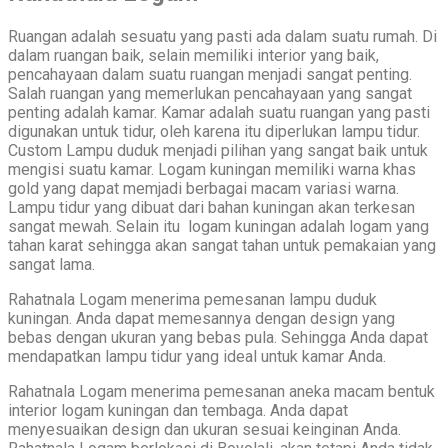
Ruangan adalah sesuatu yang pasti ada dalam suatu rumah. Di
dalam ruangan baik, selain memiliki interior yang baik,
pencahayaan dalam suatu ruangan menjadi sangat penting.
Salah ruangan yang memerlukan pencahayaan yang sangat
penting adalah kamar. Kamar adalah suatu ruangan yang pasti
digunakan untuk tidur, oleh karena itu diperlukan lampu tidur.
Custom Lampu duduk menjadi pilihan yang sangat baik untuk
mengisi suatu kamar. Logam kuningan memiliki warna khas
gold yang dapat memjadi berbagai macam variasi warna.
Lampu tidur yang dibuat dari bahan kuningan akan terkesan
sangat mewah. Selain itu logam kuningan adalah logam yang
tahan karat sehingga akan sangat tahan untuk pemakaian yang
sangat lama.
Rahatnala Logam menerima pemesanan lampu duduk
kuningan. Anda dapat memesannya dengan design yang
bebas dengan ukuran yang bebas pula. Sehingga Anda dapat
mendapatkan lampu tidur yang ideal untuk kamar Anda.
Rahatnala Logam menerima pemesanan aneka macam bentuk
interior logam kuningan dan tembaga. Anda dapat
menyesuaikan design dan ukuran sesuai keinginan Anda.