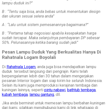
lampu duduk ini?”
B : “Tentu saja bisa, anda bebas untuk menentukan design
dan ukuran sesuai selera anda”
A : “Lalu untuk sistem pemesanannya bagaimana?”
B : “Pertama tahap negosiasi apabila kesepakatan harga
sudah tercapai. Maka selanjutnya pembayaran DP sebesar
50%. Pelunasannya ketika barang sudah jadi”
Pesan Lampu Duduk Yang Berkualitas Hanya Di
Rahatnala Logam Boyolali
Di
Rahatnala Logam
, anda juga bisa mendapatkan lampu
duduk tersebut langsung dari pengrajin. Kami telah
berpengalaman lebih dari 30 tahun dalam mengerjakan
pesanan Interior logam dan siap kirim ke seluruh Indonesia.
Selain itu kami juga memproduksi kerajinan tembaga dan
kuningan lainnya, seperti
pintu nabawi
,
bathtub tembaga
,
kubah tembaga
,
lampu gantung
, dll.
Jika anda berminat untuk memesan lampu berbahan kuningan
dari kami, silahkan menghubungi kami di link whatsapp di