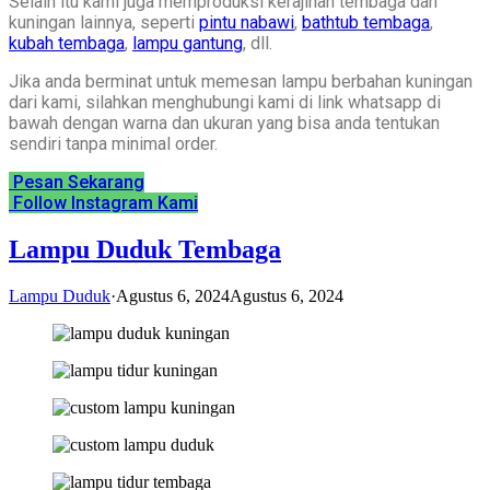
Selain itu kami juga memproduksi kerajinan tembaga dan
kuningan lainnya, seperti
pintu nabawi
,
bathtub tembaga
,
kubah tembaga
,
lampu gantung
, dll.
Jika anda berminat untuk memesan lampu berbahan kuningan
dari kami, silahkan menghubungi kami di link whatsapp di
bawah dengan warna dan ukuran yang bisa anda tentukan
sendiri tanpa minimal order.
Pesan Sekarang
Follow Instagram Kami
Lampu Duduk Tembaga
Lampu Duduk
·
Agustus 6, 2024
Agustus 6, 2024