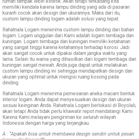
rumah tampak lebih estetik. Akan tetapi terkadang kita
memiliki kendala karena lampu dinding yang ada di pasaran
kuranh cocok akan design dan ukurannya. Maka dari itu,
custom lampu dinding logam adalah solusi yang tepat.
Rahatnala Logam menerima custom lampu dinding dari bahan
logam. Logam unggulan dari Kami adalah logam tembaga dan
kuningan. Logam tembaga dan kuningan memiliki ketahanan
yang sangat tinggi karena ketahannya terhadap korosi. Jadi
akan sangat cocok untuk dipakai dalam jangka waktu yang
lama. Selain itu warna yang dihasilkan dari logam tembaga dan
kuningan sangat mewah. Anda juga dapat untuk melakukan
custom lampu dinding ini sehingga mendapatkan design dan
ukuran yang optimal untuk mengisi ruang kosong pada
dinding.
Rahatnala Logam menerima pemesanan aneka macam bentuk
interior logam. Anda dapat menyesuaikan design dan ukuran
sesuai keinginan Anda. Rahatnala Logam berlokasi di Boyolali,
akan tetapi Anda tidak perlu khawatir repot mendatangi Kami.
Karena Kami melayani pengiriman ke seluruh wilayah
Indonesia dengan harga yang terjangkau.
A : “Apakah bisa untuk membawa design sendiri untuk pesan