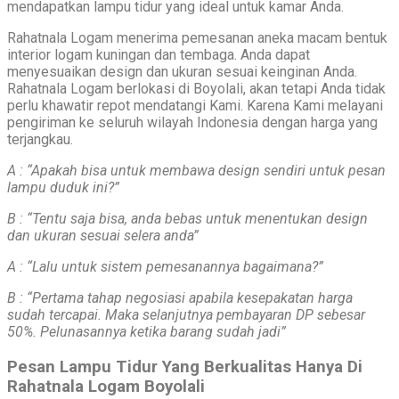
mendapatkan lampu tidur yang ideal untuk kamar Anda.
Rahatnala Logam menerima pemesanan aneka macam bentuk
interior logam kuningan dan tembaga. Anda dapat
menyesuaikan design dan ukuran sesuai keinginan Anda.
Rahatnala Logam berlokasi di Boyolali, akan tetapi Anda tidak
perlu khawatir repot mendatangi Kami. Karena Kami melayani
pengiriman ke seluruh wilayah Indonesia dengan harga yang
terjangkau.
A : “Apakah bisa untuk membawa design sendiri untuk pesan
lampu duduk ini?”
B : “Tentu saja bisa, anda bebas untuk menentukan design
dan ukuran sesuai selera anda”
A : “Lalu untuk sistem pemesanannya bagaimana?”
B : “Pertama tahap negosiasi apabila kesepakatan harga
sudah tercapai. Maka selanjutnya pembayaran DP sebesar
50%. Pelunasannya ketika barang sudah jadi”
Pesan Lampu Tidur Yang Berkualitas Hanya Di
Rahatnala Logam Boyolali