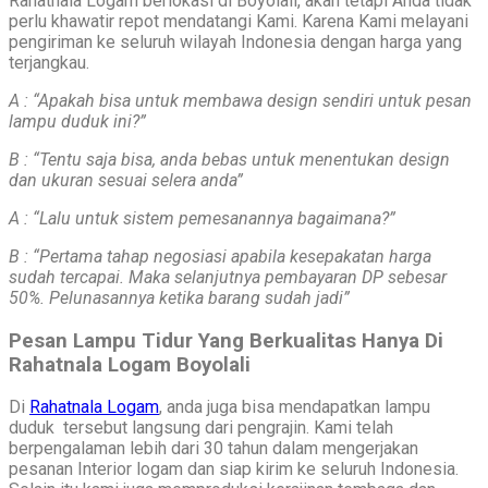
Rahatnala Logam berlokasi di Boyolali, akan tetapi Anda tidak
perlu khawatir repot mendatangi Kami. Karena Kami melayani
pengiriman ke seluruh wilayah Indonesia dengan harga yang
terjangkau.
A : “Apakah bisa untuk membawa design sendiri untuk pesan
lampu duduk ini?”
B : “Tentu saja bisa, anda bebas untuk menentukan design
dan ukuran sesuai selera anda”
A : “Lalu untuk sistem pemesanannya bagaimana?”
B : “Pertama tahap negosiasi apabila kesepakatan harga
sudah tercapai. Maka selanjutnya pembayaran DP sebesar
50%. Pelunasannya ketika barang sudah jadi”
Pesan Lampu Tidur Yang Berkualitas Hanya Di
Rahatnala Logam Boyolali
Di
Rahatnala Logam
, anda juga bisa mendapatkan lampu
duduk tersebut langsung dari pengrajin. Kami telah
berpengalaman lebih dari 30 tahun dalam mengerjakan
pesanan Interior logam dan siap kirim ke seluruh Indonesia.