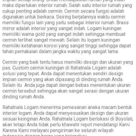
maka diperlukan interior rumah. Salah satu interior rumah yang
cukup penting adalah cermin. Cermin secara fungsi adalah
digunakan untuk berkaca. Seiring berjalannya waktu cermin
memiliki fungsi lain yang yaitu sebagai interior rumah. Brass
mirror adalah interior yang sangat indah. Logam kuningan
memiliki warna gold yang sangat indah sehingga membuat
cermin terlihat sangat mewah. Selain itu logam kuningan
memiliki ketahanan korosi yang sangat tinggi sehingga dapat
tahan pemakaian dalam jangka waktu yang sangat lama.
Cermin yang baik tentu harus memiliki design dan ukuran yang
pas. Custom cermin kuningan di Rahatnala Logam adalah
solusi yang tepat. Anda dapat menentukan sendiri design
impian cermin yang akan dipasang di dinding rumah Anda.
Selain itu Anda juga dapat dengan bebas menentukan ukuran
cermin tersebut sehingga akan sangat serasi dengan ukuran
dinding rumah Anda.
Rahatnala Logam menerima pemesanan aneka macam bentuk
interior logam. Anda dapat menyesuaikan design dan ukuran
sesuai keinginan Anda. Rahatnala Logam berlokasi di Boyolali,
akan tetapi Anda tidak perlu khawatir repot mendatangi Kami.
Karena Kami melayani pengiriman ke seluruh wilayah