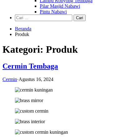
Lampu Robyong Tembaga
Pilar Masjid Nabawi
Pintu Nabawi
Cari
untuk:
Beranda
Produk
Kategori:
Produk
Cermin Tembaga
Cermin
·
Agustus 16, 2024