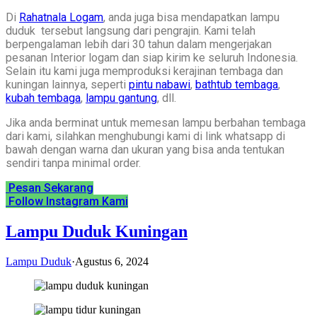
Di
Rahatnala Logam
, anda juga bisa mendapatkan lampu
duduk tersebut langsung dari pengrajin. Kami telah
berpengalaman lebih dari 30 tahun dalam mengerjakan
pesanan Interior logam dan siap kirim ke seluruh Indonesia.
Selain itu kami juga memproduksi kerajinan tembaga dan
kuningan lainnya, seperti
pintu nabawi
,
bathtub tembaga
,
kubah tembaga
,
lampu gantung
, dll.
Jika anda berminat untuk memesan lampu berbahan tembaga
dari kami, silahkan menghubungi kami di link whatsapp di
bawah dengan warna dan ukuran yang bisa anda tentukan
sendiri tanpa minimal order.
Pesan Sekarang
Follow Instagram Kami
Lampu Duduk Kuningan
Lampu Duduk
·
Agustus 6, 2024