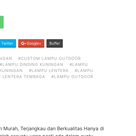
Twitter
Google+
Buffer
INGAN
#CUSTOM LAMPU OUTDOOR
#LAMPU DINDING KUNINGAN
#LAMPU
KUNINGAN
#LAMPU LENTERA
#LAMPU
 LENTERA TEMBAGA
#LAMPU OUTDOOR
 Murah, Terjangkau dan Berkualitas Hanya di
lah sesuatu yang pasti ada dalam suatu