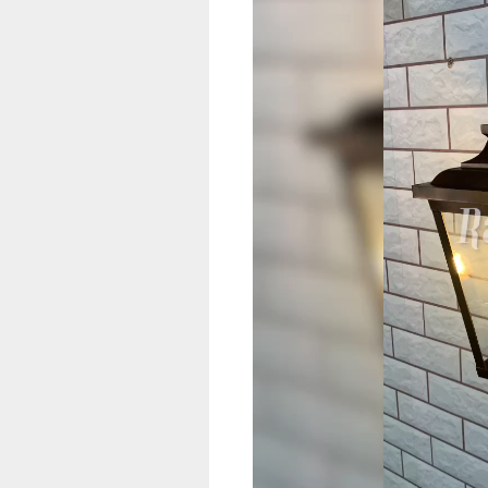
Video