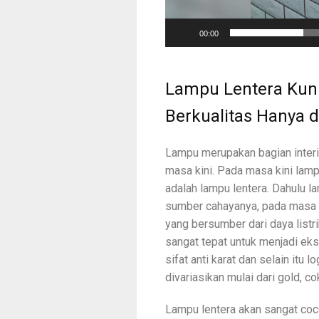
00:00
Lampu Lentera Kun
Berkualitas Hanya 
Lampu merupakan bagian interi
masa kini. Pada masa kini lam
adalah lampu lentera. Dahulu l
sumber cahayanya, pada masa 
yang bersumber dari daya listri
sangat tepat untuk menjadi eks
sifat anti karat dan selain itu
divariasikan mulai dari gold, cok
Lampu lentera akan sangat c