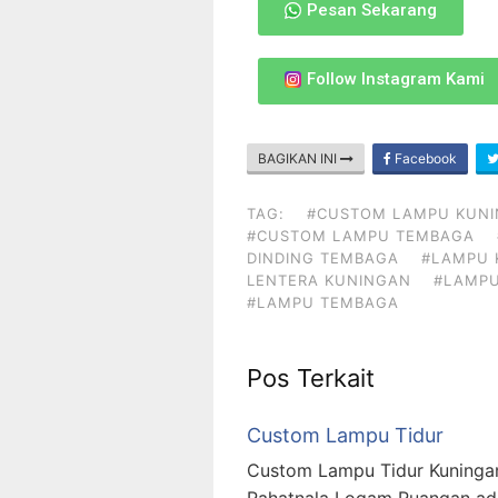
Pesan Sekarang
Follow Instagram Kami
BAGIKAN INI
Facebook
TAG:
#CUSTOM LAMPU KUN
#CUSTOM LAMPU TEMBAGA
DINDING TEMBAGA
#LAMPU 
LENTERA KUNINGAN
#LAMPU
#LAMPU TEMBAGA
Pos Terkait
Custom Lampu Tidur
Custom Lampu Tidur Kuningan
Rahatnala Logam Ruangan ada