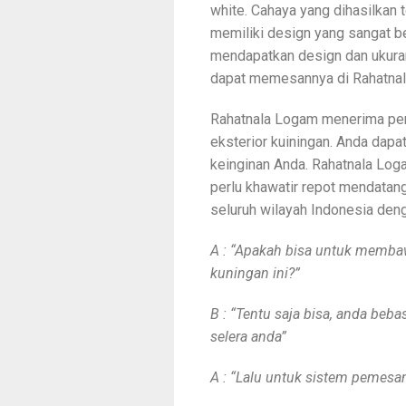
white. Cahaya yang dihasilkan 
memiliki design yang sangat 
mendapatkan design dan ukuran
dapat memesannya di Rahatna
Rahatnala Logam menerima pem
eksterior kuiningan. Anda dap
keinginan Anda. Rahatnala Loga
perlu khawatir repot mendatan
seluruh wilayah Indonesia deng
A : “Apakah bisa untuk membaw
kuningan ini?”
B : “Tentu saja bisa, anda be
selera anda”
A : “Lalu untuk sistem pemes