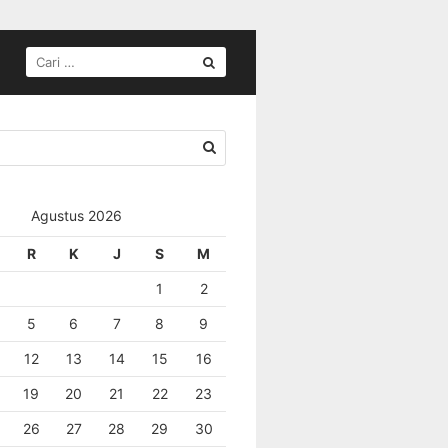
Agustus 2026
R
K
J
S
M
1
2
5
6
7
8
9
12
13
14
15
16
19
20
21
22
23
26
27
28
29
30