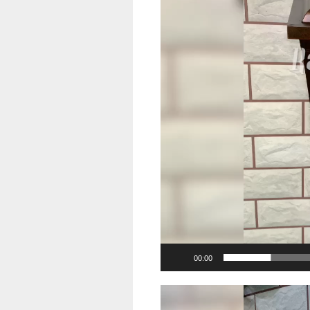
00:00
Pemutar