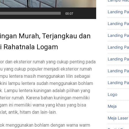
Landing P
00:07
Landing Pa
ingan Murah, Terjangkau dan
Landing Pa
di Rahatnala Logam
Landing P
Landing P
or dan eksterior rumah yang cukup penting pada
pu yang cukup populer menjadi eksterior rumah
Landing P
ampu lentera masih menggunakan lilin sebagai
Landing Pa
kini lampu lentera sudah menggunakan bohlam
k. Lampu lentera kuningan adalah pilihan yang
Logo
terior rumah. Karena bahan kuningan memiliki
 logam ini memiliki warna yang khas yang bisa
Meja
lat, antik, hitam dan lain-lain.
Meja Laser
ocok menggunakan bohlam dengan warna warm