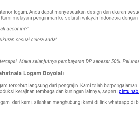
ior logam. Anda dapat menyesuaikan design dan ukuran sesuai k
a Kami melayani pengiriman ke seluruh wilayah Indonesia dengan 
ll decor ini?”
ukuran sesuai selera anda”
 tercapai. Maka selanjutnya pembayaran DP sebesar 50%. Pelunas
ahatnala Logam Boyolali
gam tersebut langsung dari pengrajin. Kami telah berpengalaman 
roduksi kerajinan tembaga dan kuningan lainnya, seperti
pintu na
ogam dari kami, silahkan menghubungi kami di link whatsapp di 