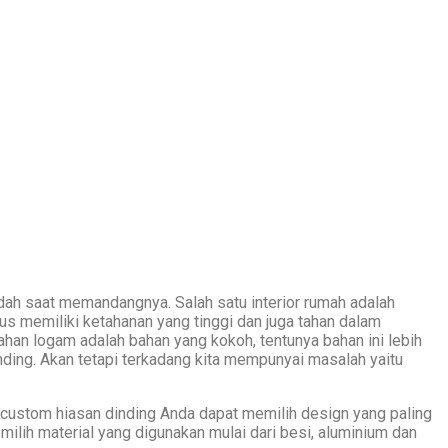
dah saat memandangnya. Salah satu interior rumah adalah
us memiliki ketahanan yang tinggi dan juga tahan dalam
han logam adalah bahan yang kokoh, tentunya bahan ini lebih
inding. Akan tetapi terkadang kita mempunyai masalah yaitu
custom hiasan dinding Anda dapat memilih design yang paling
milih material yang digunakan mulai dari besi, aluminium dan