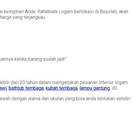
einginan Anda. Rahatnala Logam berlokasi di Boyolali, akan
harga yang terjangkau.
annya ketika barang sudah jadi”
lebih dari 20 tahun dalam mengerjakan pesanan Interior logam
bawi
,
bathtub tembaga
,
kubah tembaga
,
lampu gantung
, dll.
bawah dengan warna dan ukuran yang bisa anda tentukan sendiri