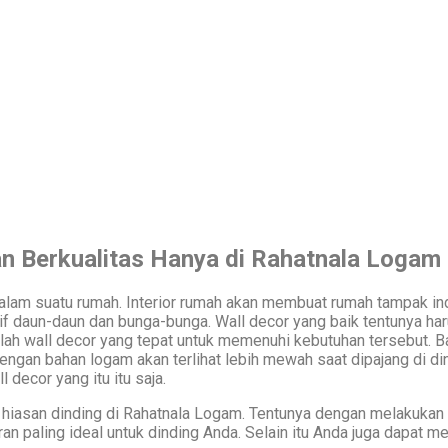
n Berkualitas Hanya di Rahatnala Logam
dalam suatu rumah. Interior rumah akan membuat rumah tampak in
if daun-daun dan bunga-bunga. Wall decor yang baik tentunya har
ah wall decor yang tepat untuk memenuhi kebutuhan tersebut. Ba
dengan bahan logam akan terlihat lebih mewah saat dipajang di d
decor yang itu itu saja.
hiasan dinding di Rahatnala Logam. Tentunya dengan melakukan 
n paling ideal untuk dinding Anda. Selain itu Anda juga dapat me