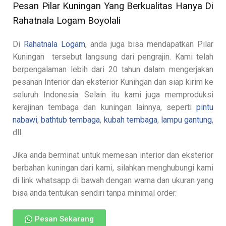
Pesan Pilar Kuningan Yang Berkualitas Hanya Di
Rahatnala Logam Boyolali
Di
Rahatnala Logam
, anda juga bisa mendapatkan Pilar
Kuningan tersebut langsung dari pengrajin. Kami telah
berpengalaman lebih dari 20 tahun dalam mengerjakan
pesanan Interior dan eksterior Kuningan dan siap kirim ke
seluruh Indonesia. Selain itu kami juga memproduksi
kerajinan tembaga dan kuningan lainnya, seperti
pintu
nabawi
,
bathtub tembaga
,
kubah tembaga
,
lampu gantung
,
dll.
Jika anda berminat untuk memesan interior dan eksterior
berbahan kuningan dari kami, silahkan menghubungi kami
di link whatsapp di bawah dengan warna dan ukuran yang
bisa anda tentukan sendiri tanpa minimal order.
Pesan Sekarang