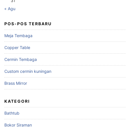
31
« Agu
POS-POS TERBARU
Meja Tembaga
Copper Table
Cermin Tembaga
Custom cermin kuningan
Brass Mirror
KATEGORI
Bathtub
Bokor Siraman