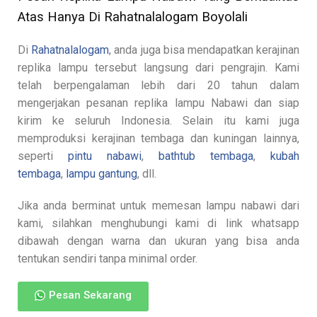
Atas Hanya Di Rahatnalalogam Boyolali
Di
Rahatnalalogam
, anda juga bisa mendapatkan kerajinan
replika lampu tersebut langsung dari pengrajin. Kami
telah berpengalaman lebih dari 20 tahun dalam
mengerjakan pesanan replika lampu Nabawi dan siap
kirim ke seluruh Indonesia. Selain itu kami juga
memproduksi kerajinan tembaga dan kuningan lainnya,
seperti
pintu nabawi
,
bathtub tembaga
,
kubah
tembaga
,
lampu gantung
, dll.
Jika anda berminat untuk memesan lampu nabawi dari
kami, silahkan menghubungi kami di link whatsapp
dibawah dengan warna dan ukuran yang bisa anda
tentukan sendiri tanpa minimal order.
Pesan Sekarang