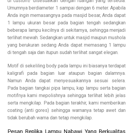
di custom/ disesuaikan dengan ruangan yang tersedia.
Umumnya berdiameter 1 sampai dengan 6 meter. Apabila
Anda ingin memasangnya pada masjid besar, Anda dapat
1 lampu ukuran besar pada bagian tengah sedangkan
beberapa lampu kecilnya di sekitarnya, sehingga menjadi
terlihat mewah. Sedangkan untuk masjid maupun mushola
yang berukuran sedang Anda dapat memasang 1 lampu
di tengah saja dan itupun sudah terlihat sangat elegan.
Motif di sekeliling body pada lampu ini biasanya terdapat
kaligrafi pada bagian luar ataupun bagian dalamnya.
Namun Anda dapat menyesuaikannya sesuai selera.
Pada bagian tangkai pipa lampu, kap lampu serta bagian
motifnya kami mepolishnya sehingga terlihat lebih jelas
serta mengkilap. Pada bagian terakhir, kami memberikan
coating (anti gores) sehingga warnanya tetap awet dan
tidak berubah warna dan tetap mengkilap.
Pesan Replika Lampu Nabawi Yang Berkualitas