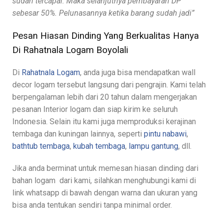
sudah tercapai. Maka selanjutnya pembayaran DP
sebesar 50%. Pelunasannya ketika barang sudah jadi”
Pesan Hiasan Dinding Yang Berkualitas Hanya
Di Rahatnala Logam Boyolali
Di
Rahatnala Logam
, anda juga bisa mendapatkan wall
decor logam tersebut langsung dari pengrajin. Kami telah
berpengalaman lebih dari 20 tahun dalam mengerjakan
pesanan Interior logam dan siap kirim ke seluruh
Indonesia. Selain itu kami juga memproduksi kerajinan
tembaga dan kuningan lainnya, seperti
pintu nabawi
,
bathtub tembaga
,
kubah tembaga
,
lampu gantung
, dll.
Jika anda berminat untuk memesan hiasan dinding dari
bahan logam dari kami, silahkan menghubungi kami di
link whatsapp di bawah dengan warna dan ukuran yang
bisa anda tentukan sendiri tanpa minimal order.