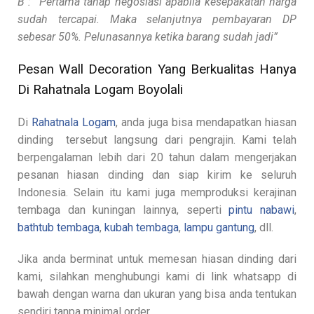
B : “Pertama tahap negosiasi apabila kesepakatan harga
sudah tercapai. Maka selanjutnya pembayaran DP
sebesar 50%. Pelunasannya ketika barang sudah jadi”
Pesan Wall Decoration Yang Berkualitas Hanya
Di Rahatnala Logam Boyolali
Di
Rahatnala Logam
, anda juga bisa mendapatkan hiasan
dinding tersebut langsung dari pengrajin. Kami telah
berpengalaman lebih dari 20 tahun dalam mengerjakan
pesanan hiasan dinding dan siap kirim ke seluruh
Indonesia. Selain itu kami juga memproduksi kerajinan
tembaga dan kuningan lainnya, seperti
pintu nabawi
,
bathtub tembaga
,
kubah tembaga
,
lampu gantung
, dll.
Jika anda berminat untuk memesan hiasan dinding dari
kami, silahkan menghubungi kami di link whatsapp di
bawah dengan warna dan ukuran yang bisa anda tentukan
sendiri tanpa minimal order.