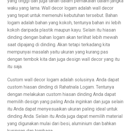
yang tinggi dan juga tahan dalam pemakaian dalam jangka
waku yang lama. Wall decor logam adalah wall decor
yang tepat untuk memenuhi kebutuhan tersebut. Bahan
logam adalah bahan yang kokoh, tentunya bahan ini lebih
kokoh daripada plastik maupun kayu. Selain itu hiasan
dinding dengan bahan logam akan terlihat lebih mewah
saat dipajang di dinding. Akan tetapi terkadang kita
mempunyai masalah yaitu ukuran yang kurang pas
dengan tembok kita dan juga design wall decor yang itu
itu saja.
Custom wall decor logam adalah solusinya. Anda dapat
custom hiasan dinding di Rahatnala Logam. Tentunya
dengan melakukan custom hiasan dinding Anda dapat
memilih design yang paling Anda inginkan dan juga selain
itu Anda dapat menyesuaikan ukuran paling ideal untuk
dinding Anda. Selain itu Anda juga dapat memilih material
yang digunakan mulai dari besi, aluminium dan bahkan
kuningan dan tembaga.