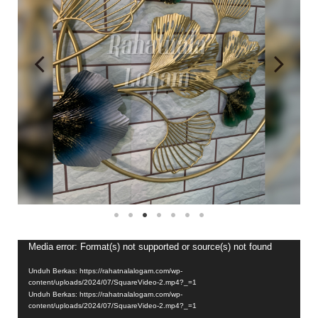
Pemutar
Media error: Format(s) not supported or source(s) not found
Video
Unduh Berkas: https://rahatnalalogam.com/wp-
content/uploads/2024/07/SquareVideo-2.mp4?_=1
Unduh Berkas: https://rahatnalalogam.com/wp-
content/uploads/2024/07/SquareVideo-2.mp4?_=1