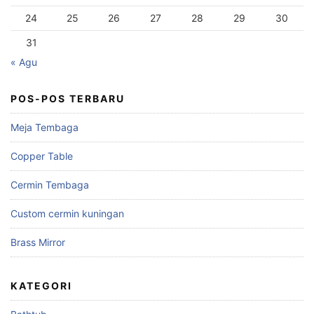
24
25
26
27
28
29
30
31
« Agu
POS-POS TERBARU
Meja Tembaga
Copper Table
Cermin Tembaga
Custom cermin kuningan
Brass Mirror
KATEGORI