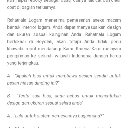
kami lapisi epoxy sebagai dasar catnya lalu cat dan clear
coat di bagian terluarnya.
Rahatnala Logam menerima pemesanan aneka macam
bentuk interior logam. Anda dapat menyesuaikan design
dan ukuran sesuai keinginan Anda. Rahatnala Logam
berlokasi di Boyolali, akan tetapi Anda tidak perlu
khawatir repot mendatangi Kami. Karena Kami melayani
pengiriman ke seluruh wilayah Indonesia dengan harga
yang terjangkau.
A : “Apakah bisa untuk membawa design sendiri untuk
pesan hiasan dinding ini?”
B : “Tentu saja bisa, anda bebas untuk menentukan
design dan ukuran sesuai selera anda”
A : “Lalu untuk sistem pemesannya bagaimana?”