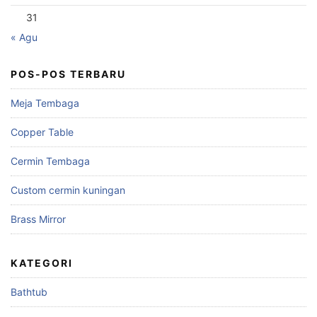
31
« Agu
POS-POS TERBARU
Meja Tembaga
Copper Table
Cermin Tembaga
Custom cermin kuningan
Brass Mirror
KATEGORI
Bathtub