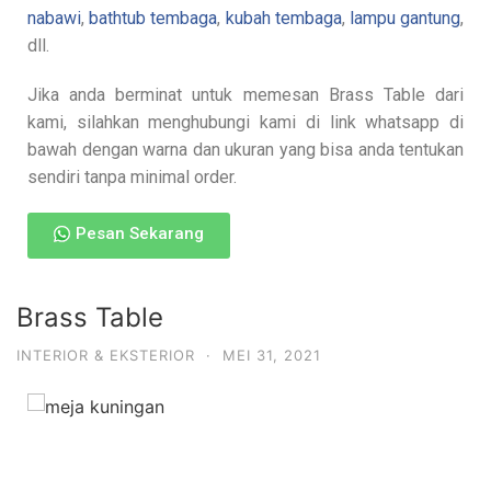
nabawi
,
bathtub tembaga
,
kubah tembaga
,
lampu gantung
,
dll.
Jika anda berminat untuk memesan Brass Table dari
kami, silahkan menghubungi kami di link whatsapp di
bawah dengan warna dan ukuran yang bisa anda tentukan
sendiri tanpa minimal order.
Pesan Sekarang
Brass Table
INTERIOR & EKSTERIOR
·
MEI 31, 2021