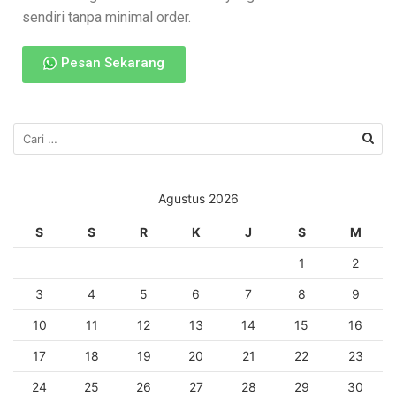
sendiri tanpa minimal order.
Pesan Sekarang
Agustus 2026
S
S
R
K
J
S
M
1
2
3
4
5
6
7
8
9
10
11
12
13
14
15
16
17
18
19
20
21
22
23
24
25
26
27
28
29
30