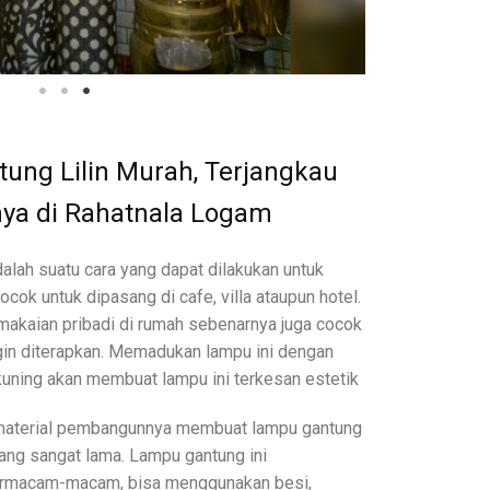
ng Lilin Murah, Terjangkau
nya di Rahatnala Logam
alah suatu cara yang dapat dilakukan untuk
ocok untuk dipasang di cafe, villa ataupun hotel.
akaian pribadi di rumah sebenarnya juga cocok
gin diterapkan. Memadukan lampu ini dengan
uning akan membuat lampu ini terkesan estetik
aterial pembangunnya membuat lampu gantung
 yang sangat lama. Lampu gantung ini
ermacam-macam, bisa menggunakan besi,