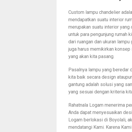
Custom lampu chandelier adalah
mendapatkan suatu interior rum
merupakan suatu interior yang 
untuk para pengunjung rumah kit
dari ruangan dan ukuran lampu g
juga harus memikirkan konsep i
yang akan kita pasang.
Pasalnya lampu yang beredar di
kita baik secara design ataupu
gantung adalah solusi yang sa
yang sesuai dengan kriteria kit
Rahatnala Logam menerima pem
Anda dapat menyesuaikan desig
Logam berlokasi di Boyolali, ak
mendatangi Kami. Karena Kami 