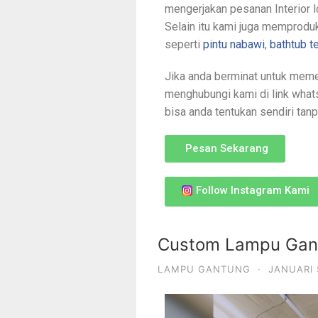
mengerjakan pesanan Interior l
Selain itu kami juga memproduk
seperti
pintu nabawi
,
bathtub 
Jika anda berminat untuk meme
menghubungi kami di link what
bisa anda tentukan sendiri tanp
Pesan Sekarang
Follow Instagram Kami
Custom Lampu Gant
LAMPU GANTUNG
·
JANUARI 