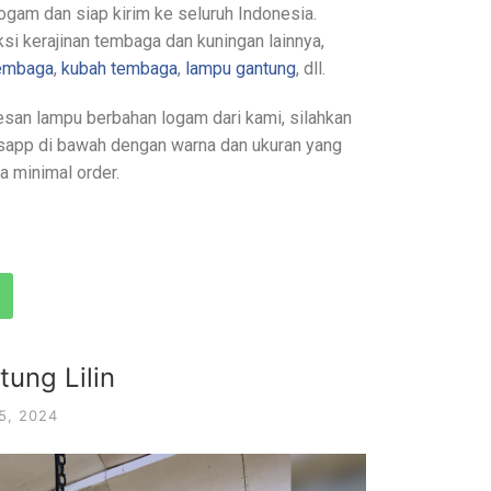
ogam dan siap kirim ke seluruh Indonesia.
si kerajinan tembaga dan kuningan lainnya,
tembaga
,
kubah tembaga
,
lampu gantung
, dll.
san lampu berbahan logam dari kami, silahkan
sapp di bawah dengan warna dan ukuran yang
a minimal order.
ung Lilin
5, 2024