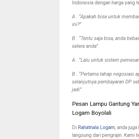
Indonesia dengan harga yang t
A : “Apakah bisa untuk membaw
ini?”
B : “Tentu saja bisa, anda be
selera anda”
A : “Lalu untuk sistem pemes
B : “Pertama tahap negosiasi a
selanjutnya pembayaran DP se
jadi”
Pesan Lampu Gantung Yang
Logam Boyolali
Di
Rahatnala Logam
, anda jug
langsung dari pengrajin. Kami 