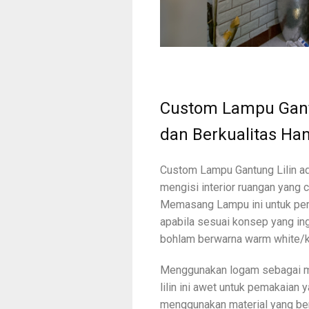
Custom Lampu Gantu
dan Berkualitas Ha
Custom Lampu Gantung Lilin ad
mengisi interior ruangan yang c
Memasang Lampu ini untuk pem
apabila sesuai konsep yang in
bohlam berwarna warm white/k
Menggunakan logam sebagai m
lilin ini awet untuk pemakaian
menggunakan material yang b