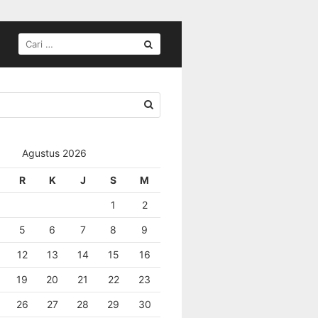
Agustus 2026
R
K
J
S
M
1
2
5
6
7
8
9
12
13
14
15
16
19
20
21
22
23
26
27
28
29
30