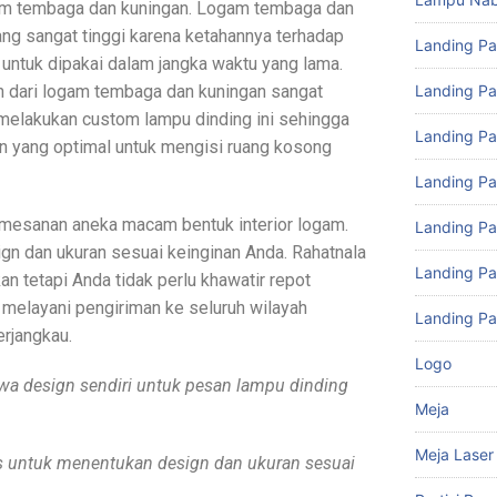
gam tembaga dan kuningan. Logam tembaga dan
ang sangat tinggi karena ketahannya terhadap
Landing P
 untuk dipakai dalam jangka waktu yang lama.
an dari logam tembaga dan kuningan sangat
Landing Pa
melakukan custom lampu dinding ini sehingga
Landing Pa
n yang optimal untuk mengisi ruang kosong
Landing P
esanan aneka macam bentuk interior logam.
Landing P
n dan ukuran sesuai keinginan Anda. Rahatnala
Landing P
an tetapi Anda tidak perlu khawatir repot
melayani pengiriman ke seluruh wilayah
Landing Pa
erjangkau.
Logo
wa design sendiri untuk pesan lampu dinding
Meja
Meja Laser
bas untuk menentukan design dan ukuran sesuai