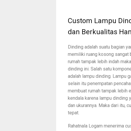
Custom Lampu Dind
dan Berkualitas Ha
Dinding adalah suatu bagian ya
memiliki ruang kosong sangat 
rumah tampak lebih indah maka
dinding ini. Salah satu kompon
adalah lampu dinding. Lampu ga
selain itu penempatan pencaha
membuat rumah tampak lebih est
kendala karena lampu dinding 
dan ukurannya. Maka dari itu, 
tepat.
Rahatnala Logam menerima cus