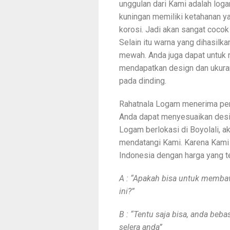
unggulan dari Kami adalah lo
kuningan memiliki ketahanan y
korosi. Jadi akan sangat cocok
Selain itu warna yang dihasilk
mewah. Anda juga dapat untuk 
mendapatkan design dan ukura
pada dinding.
Rahatnala Logam menerima pem
Anda dapat menyesuaikan desig
Logam berlokasi di Boyolali, ak
mendatangi Kami. Karena Kami 
Indonesia dengan harga yang t
A : “Apakah bisa untuk memba
ini?”
B : “Tentu saja bisa, anda be
selera anda”