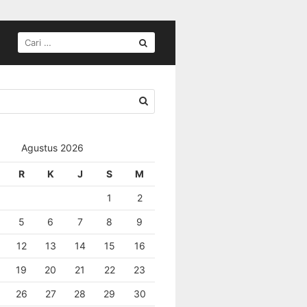
Agustus 2026
R
K
J
S
M
1
2
5
6
7
8
9
12
13
14
15
16
19
20
21
22
23
26
27
28
29
30