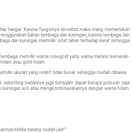
etap hangat. Karena fungsinya tersebut maka orang memerlukan
 menggunakan bahan tembaga dan kuningan, karena tembaga dan
mbaga dan kuningan memiliki sifat tahan terhadap karat sehingga
. Tembaga memilki warna rosegold yaitu warna metalic kemerah-
itam atau gold-hitam.
emilki ukuran yang relatif tidak besar sehingga mudah dibawa.
 di sekeliling badannya juga beragam dapat berupa polosan saja
an kuningan asli atau mengkombinasikannya dengan warna hitam.
annya ketika barang sudah jadi”