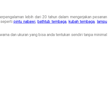
berpengalaman lebih dari 20 tahun dalam mengerjakan pesanan
 seperti
pintu nabawi
,
bathtub tembaga
,
kubah tembaga
,
lampu
rna dan ukuran yang bisa anda tentukan sendiri tanpa minimal