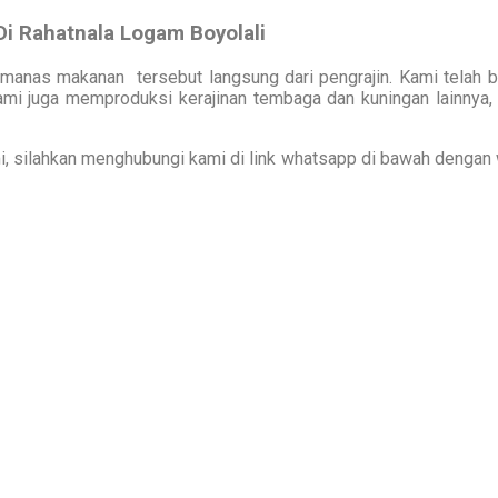
i Rahatnala Logam Boyolali
emanas makanan tersebut langsung dari pengrajin. Kami telah 
 kami juga memproduksi kerajinan tembaga dan kuningan lainnya,
 silahkan menghubungi kami di link whatsapp di bawah dengan wa