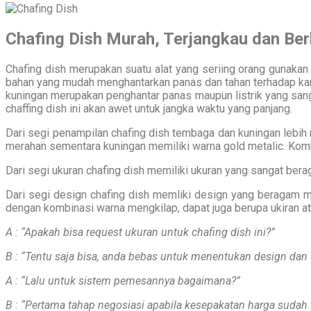
Chafing Dish Murah, Terjangkau dan Ber
Chafing dish merupakan suatu alat yang seriing orang gunaka
bahan yang mudah menghantarkan panas dan tahan terhadap ka
kuningan merupakan penghantar panas maupun listrik yang sangat
chaffing dish ini akan awet untuk jangka waktu yang panjang.
Dari segi penampilan chafing dish tembaga dan kuningan lebih
merahan sementara kuningan memiliki warna gold metalic. Kom
Dari segi ukuran chafing dish memiliki ukuran yang sangat bera
Dari segi design chafing dish memliki design yang beragam mul
dengan kombinasi warna mengkilap, dapat juga berupa ukiran a
A : “Apakah bisa request ukuran untuk chafing dish ini?”
B : “Tentu saja bisa, anda bebas untuk menentukan design dan 
A : “Lalu untuk sistem pemesannya bagaimana?”
B : “Pertama tahap negosiasi apabila kesepakatan harga sudah