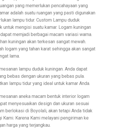
 ruangan yang memerlukan pencahayaan yang
amar adalah suatu ruangan yang pasti digunakan
perlukan lampu tidur. Custom Lampu duduk
ik untuk mengisi suatu kamar. Logam kuningan
 dapat memjadi berbagai macam variasi warna.
bahan kuningan akan terkesan sangat mewah.
ah logam yang tahan karat sehingga akan sangat
ngat lama.
mesanan lampu duduk kuningan. Anda dapat
ng bebas dengan ukuran yang bebas pula.
an lampu tidur yang ideal untuk kamar Anda.
mesanan aneka macam bentuk interior logam
apat menyesuaikan design dan ukuran sesuai
m berlokasi di Boyolali, akan tetapi Anda tidak
gi Kami. Karena Kami melayani pengiriman ke
an harga yang terjangkau.