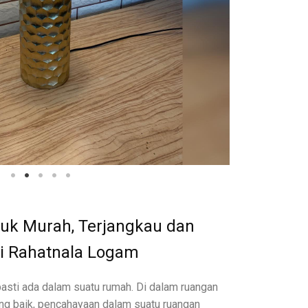
k Murah, Terjangkau dan
di Rahatnala Logam
asti ada dalam suatu rumah. Di dalam ruangan
yang baik, pencahayaan dalam suatu ruangan