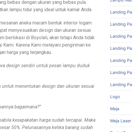
ng bebas dengan ukuran yang bebas pula.
an lampu tidur yang ideal untuk kamar Anda.
Landing P
mesanan aneka macam bentuk interior logam
Landing Pa
apat menyesuaikan design dan ukuran sesuai
Landing Pa
m berlokasi di Boyolali, akan tetapi Anda tidak
gi Kami. Karena Kami melayani pengiriman ke
Landing P
an harga yang terjangkau.
Landing P
wa design sendiri untuk pesan lampu duduk
Landing P
Landing Pa
bas untuk menentukan design dan ukuran sesuai
Logo
anannya bagaimana?”
Meja
pabila kesepakatan harga sudah tercapai. Maka
Meja Laser
besar 50%. Pelunasannya ketika barang sudah