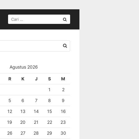
Agustus 2026
R
K
J
S
M
1
2
5
6
7
8
9
12
13
14
15
16
19
20
21
22
23
26
27
28
29
30