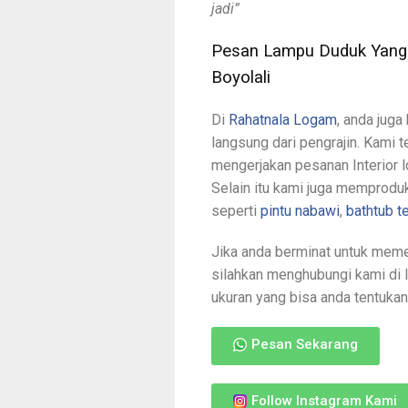
jadi”
Pesan Lampu Duduk Yang 
Boyolali
Di
Rahatnala Logam
, anda jug
langsung dari pengrajin. Kami 
mengerjakan pesanan Interior l
Selain itu kami juga memproduk
seperti
pintu nabawi
,
bathtub 
Jika anda berminat untuk meme
silahkan menghubungi kami di 
ukuran yang bisa anda tentukan 
Pesan Sekarang
Follow Instagram Kami