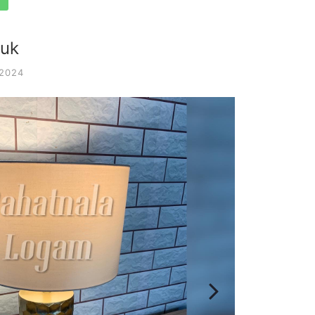
uk
 2024