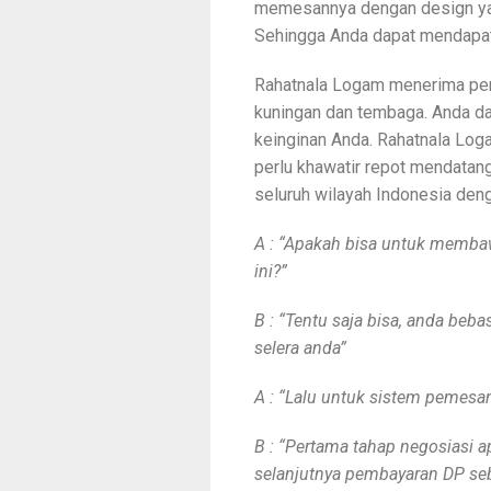
memesannya dengan design ya
Sehingga Anda dapat mendapatk
Rahatnala Logam menerima pe
kuningan dan tembaga. Anda d
keinginan Anda. Rahatnala Loga
perlu khawatir repot mendatan
seluruh wilayah Indonesia deng
A : “Apakah bisa untuk memba
ini?”
B : “Tentu saja bisa, anda be
selera anda”
A : “Lalu untuk sistem pemes
B : “Pertama tahap negosiasi a
selanjutnya pembayaran DP se