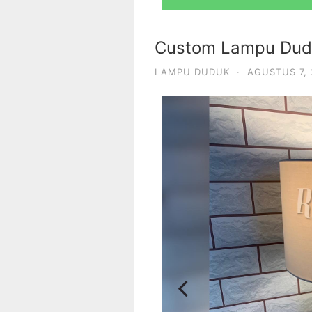
Custom Lampu Dud
LAMPU DUDUK
·
AGUSTUS 7,