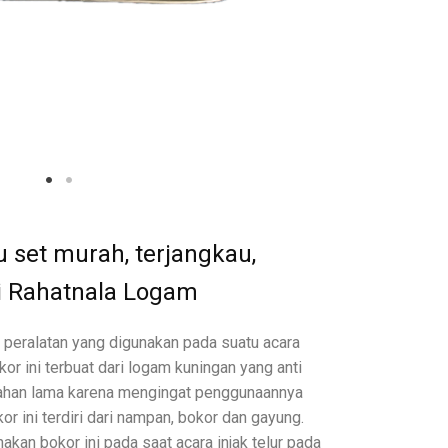
 set murah, terjangkau,
di Rahatnala Logam
 peralatan yang digunakan pada suatu acara
or ini terbuat dari logam kuningan yang anti
 tahan lama karena mengingat penggunaannya
or ini terdiri dari nampan, bokor dan gayung.
an bokor ini pada saat acara injak telur pada