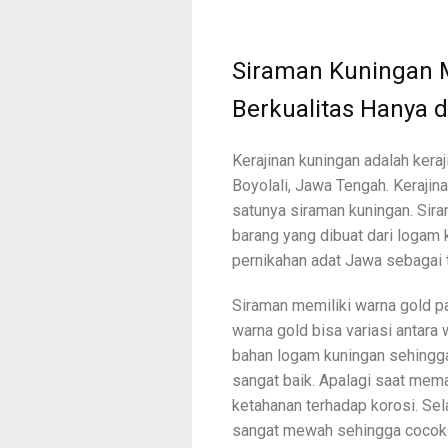
Siraman Kuningan 
Berkualitas Hanya 
Kerajinan kuningan adalah kera
Boyolali, Jawa Tengah. Keraji
satunya siraman kuningan. Si
barang yang dibuat dari logam
pernikahan adat Jawa sebagai t
Siraman memiliki warna gold p
warna gold bisa variasi antara 
bahan logam kuningan sehingga
sangat baik. Apalagi saat mema
ketahanan terhadap korosi. Sel
sangat mewah sehingga cocok u