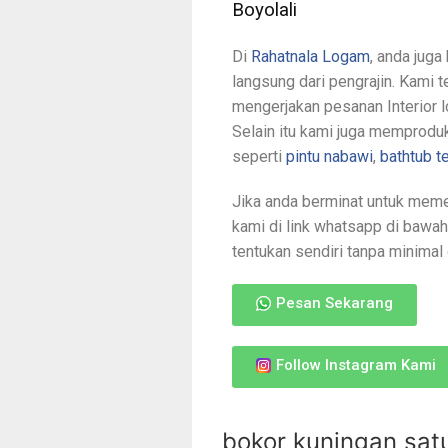
Boyolali
Di
Rahatnala Logam
, anda jug
langsung dari pengrajin. Kami 
mengerjakan pesanan Interior l
Selain itu kami juga memproduk
seperti
pintu nabawi
,
bathtub 
Jika anda berminat untuk meme
kami di link whatsapp di bawa
tentukan sendiri tanpa minimal 
Pesan Sekarang
Follow Instagram Kami
bokor kuningan sat