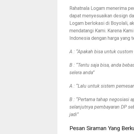
Rahatnala Logam menerima pe
dapat menyesuaikan design dan
Logam berlokasi di Boyolali, ak
mendatangi Kami. Karena Kami 
Indonesia dengan harga yang t
A : “Apakah bisa untuk custom
B : “Tentu saja bisa, anda be
selera anda”
A : “Lalu untuk sistem pemes
B : “Pertama tahap negosiasi a
selanjutnya pembayaran DP se
jadi”
Pesan Siraman Yang Berku