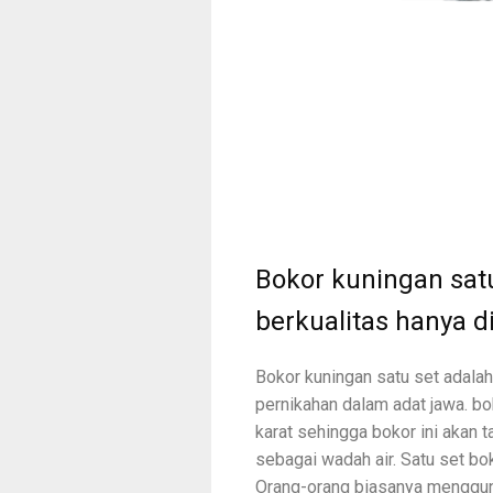
Bokor kuningan satu
berkualitas hanya 
Bokor kuningan satu set adalah
pernikahan dalam adat jawa. bok
karat sehingga bokor ini akan
sebagai wadah air. Satu set bok
Orang-orang biasanya menggunak