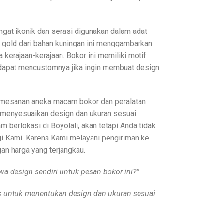
angat ikonik dan serasi digunakan dalam adat
a gold dari bahan kuningan ini menggambarkan
 kerajaan-kerajaan. Bokor ini memiliki motif
dapat mencustomnya jika ingin membuat design
mesanan aneka macam bokor dan peralatan
t menyesuaikan design dan ukuran sesuai
m berlokasi di Boyolali, akan tetapi Anda tidak
gi Kami. Karena Kami melayani pengiriman ke
an harga yang terjangkau.
a design sendiri untuk pesan bokor ini?”
bas untuk menentukan design dan ukuran sesuai