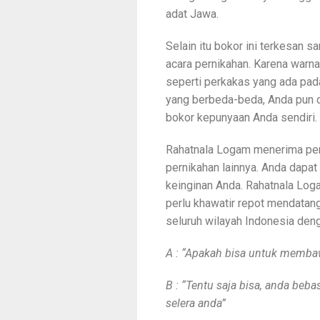
adat Jawa.
Selain itu bokor ini terkesan s
acara pernikahan. Karena warn
seperti perkakas yang ada pada
yang berbeda-beda, Anda pun 
bokor kepunyaan Anda sendiri.
Rahatnala Logam menerima pe
pernikahan lainnya. Anda dapa
keinginan Anda. Rahatnala Loga
perlu khawatir repot mendatan
seluruh wilayah Indonesia deng
A : “Apakah bisa untuk membaw
B : “Tentu saja bisa, anda be
selera anda”