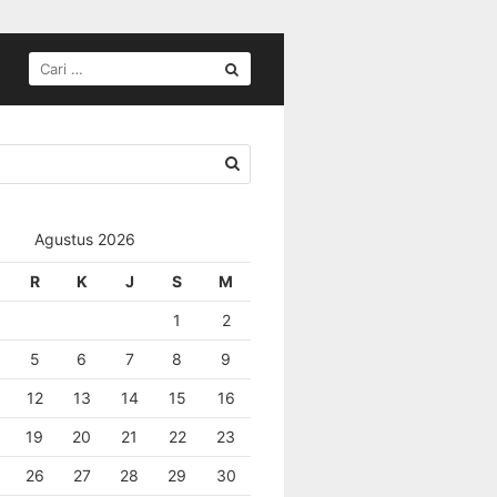
Agustus 2026
R
K
J
S
M
1
2
5
6
7
8
9
12
13
14
15
16
19
20
21
22
23
26
27
28
29
30