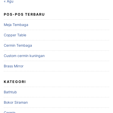
« Agu
POS-POS TERBARU
Meja Tembaga
Copper Table
Cermin Tembaga
Custom cermin kuningan
Brass Mirror
KATEGORI
Bathtub
Bokor Siraman
Cermin