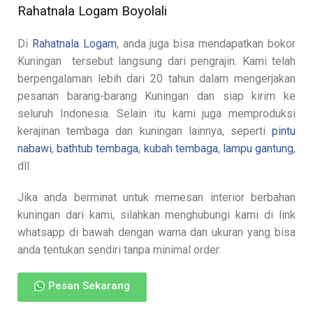
Rahatnala Logam Boyolali
Di
Rahatnala Logam
, anda juga bisa mendapatkan bokor
Kuningan tersebut langsung dari pengrajin. Kami telah
berpengalaman lebih dari 20 tahun dalam mengerjakan
pesanan barang-barang Kuningan dan siap kirim ke
seluruh Indonesia. Selain itu kami juga memproduksi
kerajinan tembaga dan kuningan lainnya, seperti
pintu
nabawi
,
bathtub tembaga
,
kubah tembaga
,
lampu gantung
,
dll.
Jika anda berminat untuk memesan interior berbahan
kuningan dari kami, silahkan menghubungi kami di link
whatsapp di bawah dengan warna dan ukuran yang bisa
anda tentukan sendiri tanpa minimal order.
Pesan Sekarang