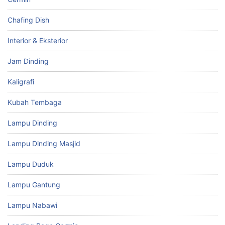
Chafing Dish
Interior & Eksterior
Jam Dinding
Kaligrafi
Kubah Tembaga
Lampu Dinding
Lampu Dinding Masjid
Lampu Duduk
Lampu Gantung
Lampu Nabawi